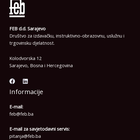
FEB d.d. Sarajevo
Društvo za izdavačku, instruktivno-obrazovnu, uslužnu i
trgovinsku djelatnost.
Kolodvorska 12
Sarajevo, Bosna i Hercegovina
Informacije
E-mail:
feb@feb.ba
E-mail za savjetodavni servis:
pitanja@feb.ba