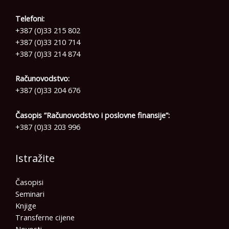
Telefoni:
+387 (0)33 215 802
+387 (0)33 210 714
+387 (0)33 214 874
Računovodstvo:
+387 (0)33 204 676
Časopis ”Računovodstvo i poslovne finansije”:
+387 (0)33 203 996
Istražite
Časopisi
Seminari
Knjige
Transferne cijene