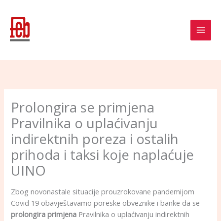
Skip
to
content
Prolongira se primjena
Pravilnika o uplaćivanju
indirektnih poreza i ostalih
prihoda i taksi koje naplaćuje
UINO
Zbog novonastale situacije prouzrokovane pandemijom
Covid 19 obavještavamo poreske obveznike i banke da se
prolongira primjena
Pravilnika o uplaćivanju indirektnih