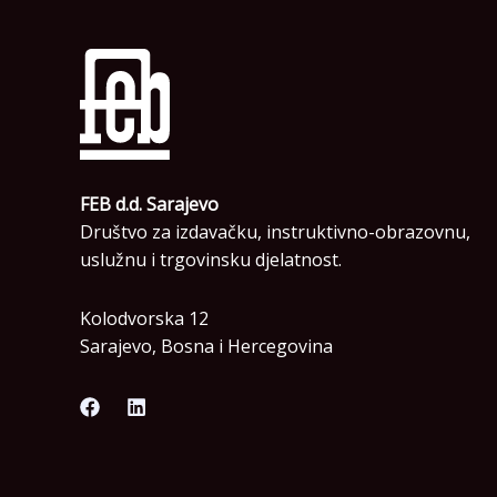
FEB d.d. Sarajevo
Društvo za izdavačku, instruktivno-obrazovnu,
uslužnu i trgovinsku djelatnost.
Kolodvorska 12
Sarajevo, Bosna i Hercegovina