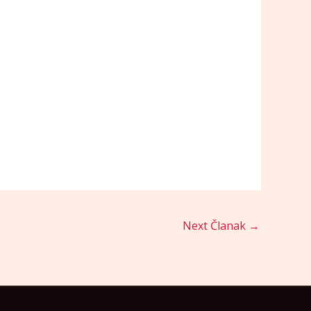
Next Članak
→