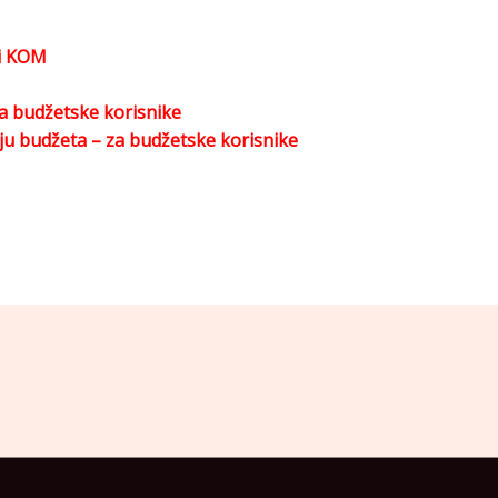
 i KOM
za budžetske korisnike
enju budžeta – za budžetske korisnike