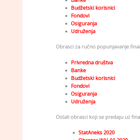
Banke
Budžetski korisnici
Fondovi
Osiguranja
Udruženja
Obrasci za ručno popunjavanje finans
Privredna društva
Banke
Budžetski korisnici
Fondovi
Osiguranja
Udruženja
Ostali obrasci koji se predaju uz fina
StatAneks 2020