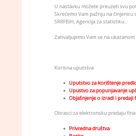
U nastavku možete preuzeti svu potr
Skrećemo Vam pažnju na činjenicu da
SRRFBiH, Agencija za statistiku…
Zahvaljujemo Vam se na ukazanom 
Korisna uputstva:
Uputstvo za korištenje predl
Upustvo za popunjavanje upl
Objašnjenje o izradi i predaji 
Obrasci za elektronsku predaju finans
Privredna društva