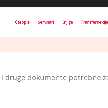
Časopisi
Seminari
Knjige
Transferne cij
 i druge dokumente potrebne za