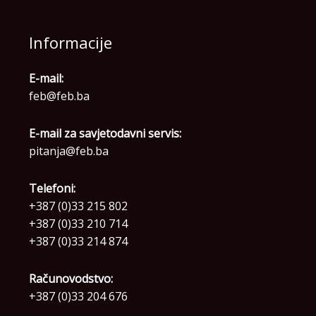
Informacije
E-mail:
feb@feb.ba
E-mail za savjetodavni servis:
pitanja@feb.ba
Telefoni:
+387 (0)33 215 802
+387 (0)33 210 714
+387 (0)33 214 874
Računovodstvo:
+387 (0)33 204 676