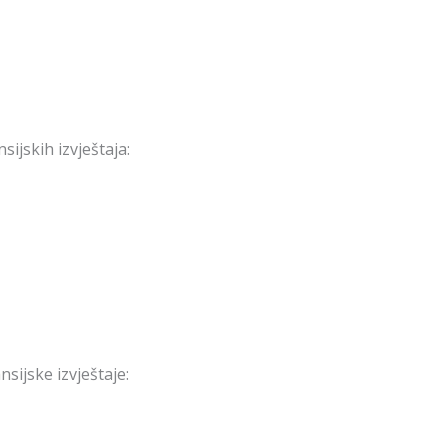
ijskih izvještaja:
nsijske izvještaje: