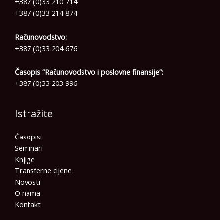
+387 (0)33 210 714
+387 (0)33 214 874
Računovodstvo:
+387 (0)33 204 676
Časopis ”Računovodstvo i poslovne finansije”:
+387 (0)33 203 996
Istražite
Časopisi
Seminari
Knjige
Transferne cijene
Novosti
O nama
Kontakt