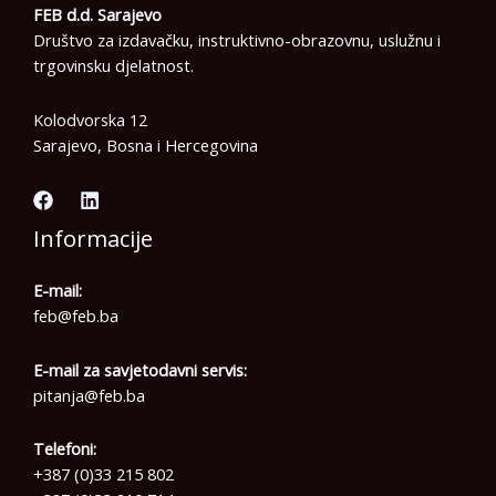
FEB d.d. Sarajevo
Društvo za izdavačku, instruktivno-obrazovnu, uslužnu i
trgovinsku djelatnost.
Kolodvorska 12
Sarajevo, Bosna i Hercegovina
Informacije
E-mail:
feb@feb.ba
E-mail za savjetodavni servis:
pitanja@feb.ba
Telefoni:
+387 (0)33 215 802