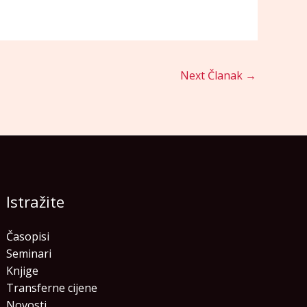
Next Članak
→
Istražite
Časopisi
Seminari
Knjige
Transferne cijene
Novosti