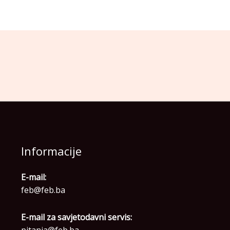
Informacije
E-mail:
feb@feb.ba
E-mail za savjetodavni servis:
pitanja@feb.ba