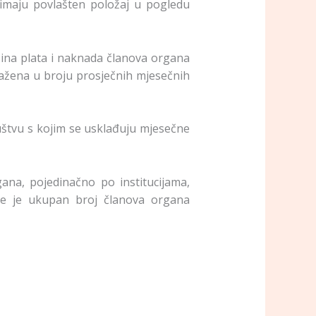
 imaju povlašten položaj u pogledu
sina plata i naknada članova organa
zražena u broju prosječnih mjesečnih
ruštvu s kojim se usklađuju mjesečne
ana, pojedinačno po institucijama,
koje je ukupan broj članova organa