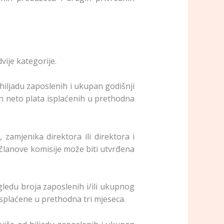
vije kategorije.
hiljadu zaposlenih i ukupan godišnji
h neto plata isplaćenih u prethodna
 zamjenika direktora ili direktora i
 i članove komisije može biti utvrđena
ledu broja zaposlenih i/ili ukupnog
isplaćene u prethodna tri mjeseca.