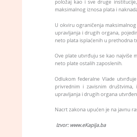
položaj kao i sve druge instituci
maksimalnog iznosa plata i naknada
U okviru ograničenja maksimalnog i
upravljanja i drugih organa, pojedi
neto plata isplaćenih u prethodna tr
Ove plate utvrđuju se kao najviše m
neto plate ostalih zaposlenih.
Odlukom federalne Vlade utvrđuje 
privrednim i zavisnim društvima, 
upravljanja i drugih organa utvrđ
Nacrt zakona upućen je na javnu ra
Izvor: www.eKapija.ba