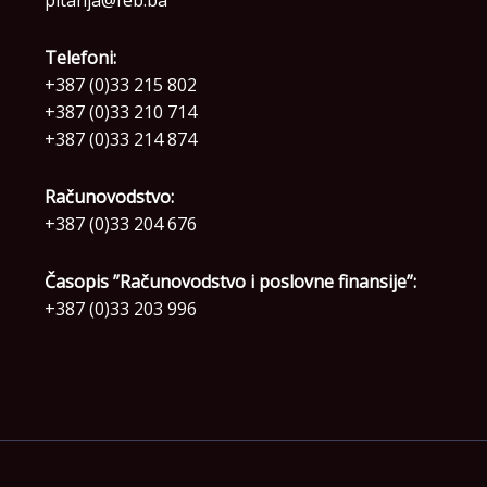
Telefoni:
+387 (0)33 215 802
+387 (0)33 210 714
+387 (0)33 214 874
Računovodstvo:
+387 (0)33 204 676
Časopis ”Računovodstvo i poslovne finansije”:
+387 (0)33 203 996