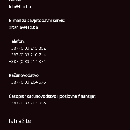
feb@feb.ba
E-mail za savjetodavni servis:
pitanja@feb.ba
Telefoni:
+387 (0)33 215 802
+387 (0)33 210 714
+387 (0)33 214 874
Računovodstvo:
+387 (0)33 204 676
Časopis ”Računovodstvo i poslovne finansije”:
+387 (0)33 203 996
Istražite