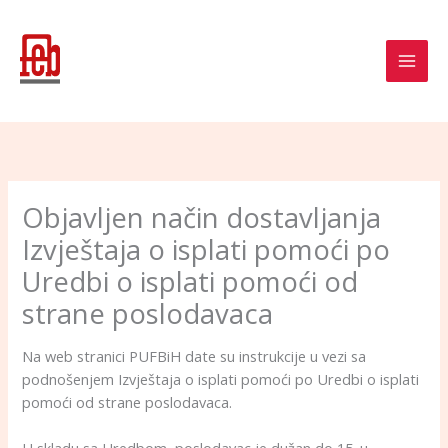
Skip
to
content
Objavljen način dostavljanja
Izvještaja o isplati pomoći po
Uredbi o isplati pomoći od
strane poslodavaca
Na web stranici PUFBiH date su instrukcije u vezi sa
podnošenjem Izvještaja o isplati pomoći po Uredbi o isplati
pomoći od strane poslodavaca.