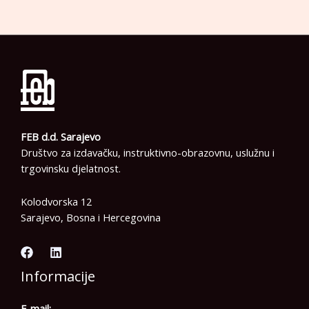
FEB d.d. Sarajevo
Društvo za izdavačku, instruktivno-obrazovnu, uslužnu i
trgovinsku djelatnost.
Kolodvorska 12
Sarajevo, Bosna i Hercegovina
Informacije
E-mail: