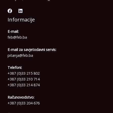
Informacije
E-mail:
feb@feb.ba
E-mail za savjetodavni servis:
pitanja@feb.ba
Telefoni:
+387 (0)33 215 802
+387 (0)33 210 714
+387 (0)33 214 874
Računovodstvo:
+387 (0)33 204 676