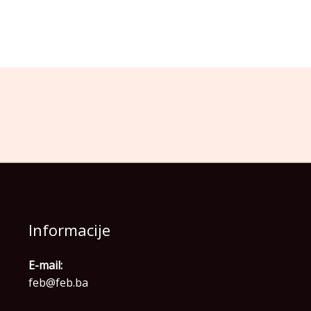
Informacije
E-mail:
feb@feb.ba