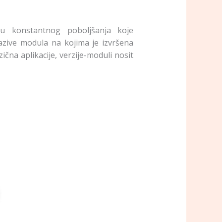
iju konstantnog poboljšanja koje
azive modula na kojima je izvršena
zična aplikacije, verzije-moduli nosit