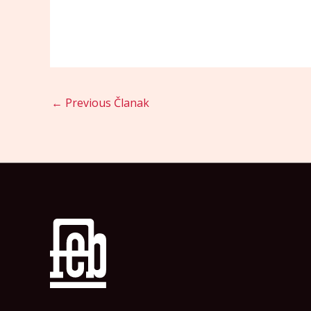
←
Previous Članak