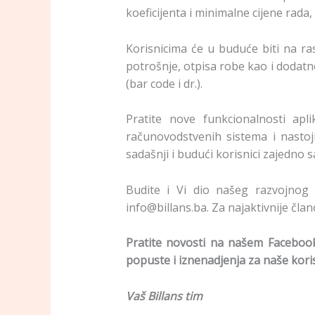
koeficijenta i minimalne cijene rada
Korisnicima će u buduće biti na r
potrošnje, otpisa robe kao i dodat
(bar code i dr.).
Pratite nove funkcionalnosti apl
računovodstvenih sistema i nastoj
sadašnji i budući korisnici zajedno
Budite i Vi dio našeg razvojnog t
info@billans.ba. Za najaktivnije čla
Pratite novosti na našem Facebook
popuste i iznenadjenja za naše kori
Vaš Billans tim