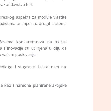
 zakondavstva BiH.
oreskog aspekta za module vlastite
dištima te import iz drugih sistema
većavamo konkurentnost na tržištu
i inovacije su učinjena u cilju da
 u vašem poslovanju.
edloge i sugestije šaljite nam na:
a kao i naredne planirane akcijske