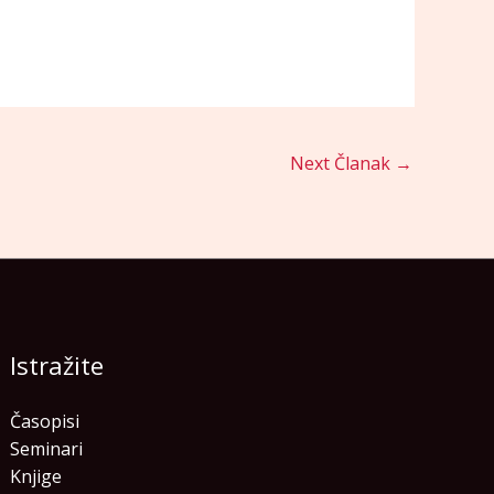
Next Članak
→
Istražite
Časopisi
Seminari
Knjige