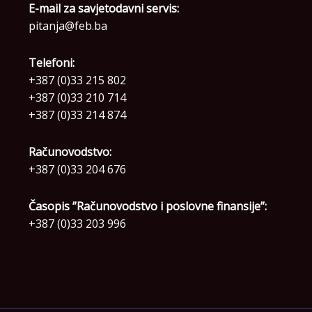
E-mail za savjetodavni servis:
pitanja@feb.ba
Telefoni:
+387 (0)33 215 802
+387 (0)33 210 714
+387 (0)33 214 874
Računovodstvo:
+387 (0)33 204 676
Časopis ”Računovodstvo i poslovne finansije”:
+387 (0)33 203 996