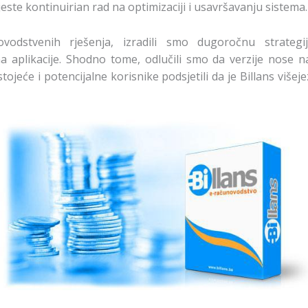
este kontinuirian rad na optimizaciji i usavršavanju sistema.
ovodstvenih rješenja, izradili smo dugoročnu strateg
 aplikacije. Shodno tome, odlučili smo da verzije nose n
ojeće i potencijalne korisnike podsjetili da je Billans višeje