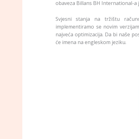
obaveza Billans BH International-a j
Svjesni stanja na tržištu račun
implementiramo se novim verzijama
najveća optimizacija. Da bi naše post
će imena na engleskom jeziku.