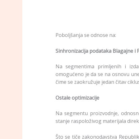
Poboljšanja se odnose na:
Sinhronizacija podataka Blagajne i
Na segmentima primljenih i izd
omogućeno je da se na osnovu unese
čime se zaokružuje jedan čitav ciklu
Ostale optimizacije
Na segmentu proizvodnje, odnosno
stanje raspoloživog materijala dire
Što se tiče zakonodavstva Republi