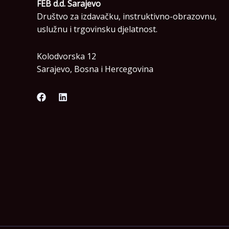
FEB d.d. Sarajevo
Društvo za izdavačku, instruktivno-obrazovnu,
uslužnu i trgovinsku djelatnost.
Kolodvorska 12
Sarajevo, Bosna i Hercegovina