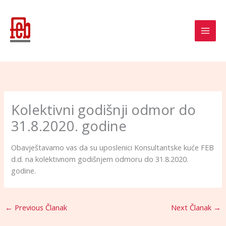
Skip
to
content
Kolektivni godišnji odmor do
31.8.2020. godine
Obavještavamo vas da su uposlenici Konsultantske kuće FEB
d.d. na kolektivnom godišnjem odmoru do 31.8.2020.
godine.
←
Previous Članak
Next Članak
→