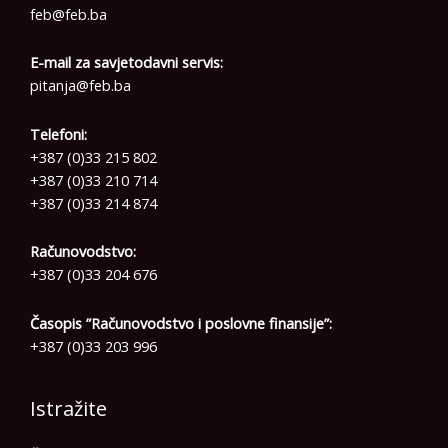
feb@feb.ba
E-mail za savjetodavni servis:
pitanja@feb.ba
Telefoni:
+387 (0)33 215 802
+387 (0)33 210 714
+387 (0)33 214 874
Računovodstvo:
+387 (0)33 204 676
Časopis ”Računovodstvo i poslovne finansije”:
+387 (0)33 203 996
Istražite