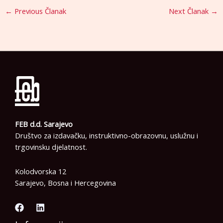
←
Previous Članak
Next Članak
→
FEB d.d. Sarajevo
Društvo za izdavačku, instruktivno-obrazovnu, uslužnu i
trgovinsku djelatnost.
Kolodvorska 12
Sarajevo, Bosna i Hercegovina