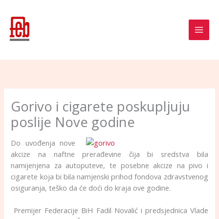
Skip
to
content
Gorivo i cigarete poskupljuju
poslije Nove godine
Do uvođenja nove
akcize na naftne prerađevine čija bi sredstva bila
namijenjena za autoputeve, te posebne akcize na pivo i
cigarete koja bi bila namjenski prihod fondova zdravstvenog
osiguranja, teško da će doći do kraja ove godine.
Premijer Federacije BiH Fadil Novalić i predsjednica Vlade