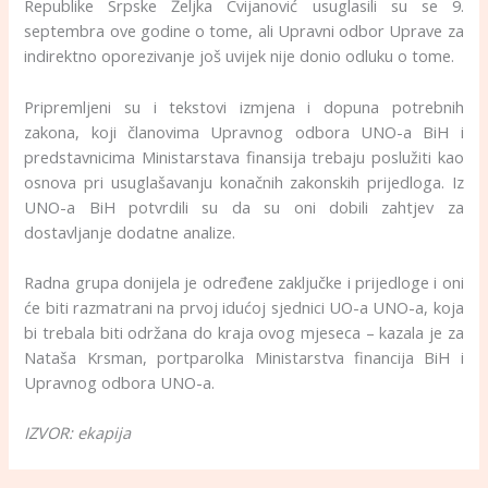
Republike Srpske Željka Cvijanović usuglasili su se 9.
septembra ove godine o tome, ali Upravni odbor Uprave za
indirektno oporezivanje još uvijek nije donio odluku o tome.
Pripremljeni su i tekstovi izmjena i dopuna potrebnih
zakona, koji članovima Upravnog odbora UNO-a BiH i
predstavnicima Ministarstava finansija trebaju poslužiti kao
osnova pri usuglašavanju konačnih zakonskih prijedloga. Iz
UNO-a BiH potvrdili su da su oni dobili zahtjev za
dostavljanje dodatne analize.
Radna grupa donijela je određene zaključke i prijedloge i oni
će biti razmatrani na prvoj idućoj sjednici UO-a UNO-a, koja
bi trebala biti održana do kraja ovog mjeseca – kazala je za
Nataša Krsman, portparolka Ministarstva financija BiH i
Upravnog odbora UNO-a.
IZVOR: ekapija