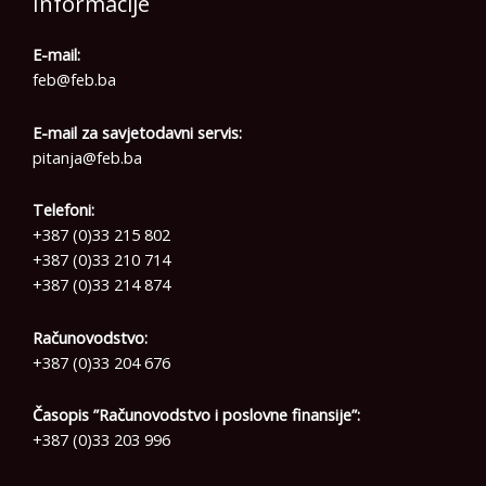
Informacije
E-mail:
feb@feb.ba
E-mail za savjetodavni servis:
pitanja@feb.ba
Telefoni:
+387 (0)33 215 802
+387 (0)33 210 714
+387 (0)33 214 874
Računovodstvo:
+387 (0)33 204 676
Časopis ”Računovodstvo i poslovne finansije”:
+387 (0)33 203 996