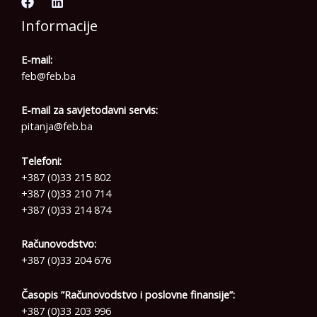
Informacije
E-mail:
feb@feb.ba
E-mail za savjetodavni servis:
pitanja@feb.ba
Telefoni:
+387 (0)33 215 802
+387 (0)33 210 714
+387 (0)33 214 874
Računovodstvo:
+387 (0)33 204 676
Časopis ”Računovodstvo i poslovne finansije”:
+387 (0)33 203 996