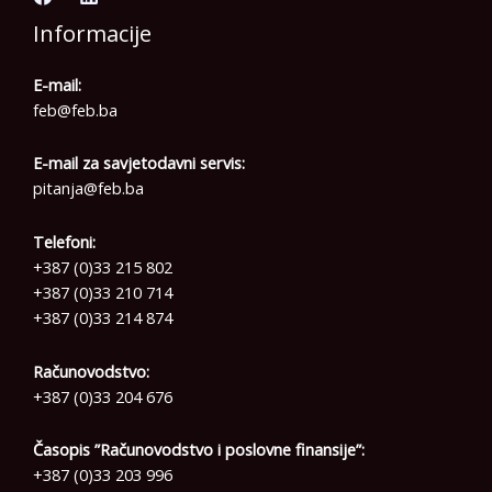
Informacije
E-mail:
feb@feb.ba
E-mail za savjetodavni servis:
pitanja@feb.ba
Telefoni:
+387 (0)33 215 802
+387 (0)33 210 714
+387 (0)33 214 874
Računovodstvo:
+387 (0)33 204 676
Časopis ”Računovodstvo i poslovne finansije”:
+387 (0)33 203 996