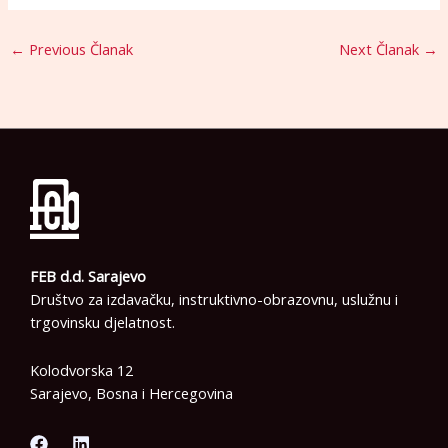
←
Previous Članak
Next Članak
→
FEB d.d. Sarajevo
Društvo za izdavačku, instruktivno-obrazovnu, uslužnu i
trgovinsku djelatnost.
Kolodvorska 12
Sarajevo, Bosna i Hercegovina