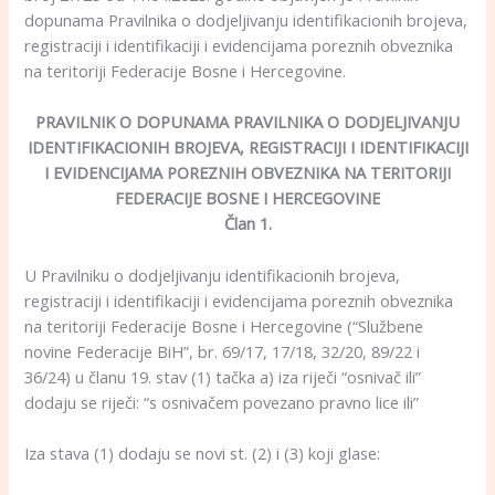
dopunama Pravilnika o dodjeljivanju identifikacionih brojeva,
registraciji i identifikaciji i evidencijama poreznih obveznika
na teritoriji Federacije Bosne i Hercegovine.
PRAVILNIK
O DOPUNAMA PRAVILNIKA O DODJELJIVANJU
IDENTIFIKACIONIH BROJEVA, REGISTRACIJI I IDENTIFIKACIJI
I EVIDENCIJAMA POREZNIH OBVEZNIKA NA TERITORIJI
FEDERACIJE BOSNE I HERCEGOVINE
Član 1.
U Pravilniku o dodjeljivanju identifikacionih brojeva,
registraciji i identifikaciji i evidencijama poreznih obveznika
na teritoriji Federacije Bosne i Hercegovine (“Službene
novine Federacije BiH”, br. 69/17, 17/18, 32/20, 89/22 i
36/24) u članu 19. stav (1) tačka a) iza riječi “osnivač ili”
dodaju se riječi: “s osnivačem povezano pravno lice ili”
Iza stava (1) dodaju se novi st. (2) i (3) koji glase: