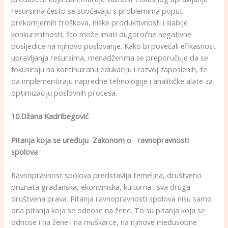
resursima često se suočavaju s problemima poput
prekomjernih troškova, niske produktivnosti i slabije
konkurentnosti, što može imati dugoročne negativne
posljedice na njihovo poslovanje. Kako bi povećali efikasnost
upravljanja resursima, menadžerima se preporučuje da se
fokusiraju na kontinuiranu edukaciju i razvoj zaposlenih, te
da implementiraju napredne tehnologije i analitičke alate za
optimizaciju poslovnih procesa.
10.Džana Kadribegović
Pitanja koja se uređuju Zakonom o ravnopravnosti
spolova
Ravnopravnost spolova predstavlja temeljna, društveno
priznata građanska, ekonomska, kulturna i sva druga
društvena prava. Pitanja ravnopravnosti spolova nisu samo
ona pitanja koja se odnose na žene. To su pitanja koja se
odnose i na žene i na muškarce, na njihove međusobne