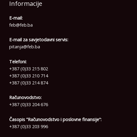
Informacije
E-mail:
feb@feb.ba
E-mail za savjetodavni servis:
pitanja@feb.ba
Telefoni:
+387 (0)33 215 802
+387 (0)33 210 714
+387 (0)33 214 874
Računovodstvo:
+387 (0)33 204 676
Časopis ”Računovodstvo i poslovne finansije”:
+387 (0)33 203 996