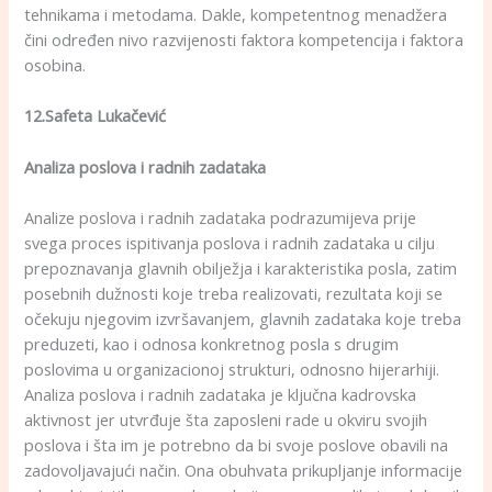
tehnikama i metodama. Dakle, kompetentnog menadžera
čini određen nivo razvijenosti faktora kompetencija i faktora
osobina.
12.Safeta Lukačević
Analiza poslova i radnih zadataka
Analize poslova i radnih zadataka podrazumijeva prije
svega proces ispitivanja poslova i radnih zadataka u cilju
prepoznavanja glavnih obilježja i karakteristika posla, zatim
posebnih dužnosti koje treba realizovati, rezultata koji se
očekuju njegovim izvršavanjem, glavnih zadataka koje treba
preduzeti, kao i odnosa konkretnog posla s drugim
poslovima u organizacionoj strukturi, odnosno hijerarhiji.
Analiza poslova i radnih zadataka je ključna kadrovska
aktivnost jer utvrđuje šta zaposleni rade u okviru svojih
poslova i šta im je potrebno da bi svoje poslove obavili na
zadovoljavajući način. Ona obuhvata prikupljanje informacije