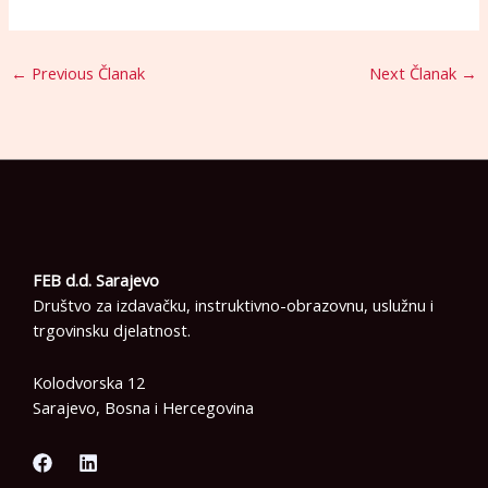
←
Previous Članak
Next Članak
→
FEB d.d. Sarajevo
Društvo za izdavačku, instruktivno-obrazovnu, uslužnu i
trgovinsku djelatnost.
Kolodvorska 12
Sarajevo, Bosna i Hercegovina