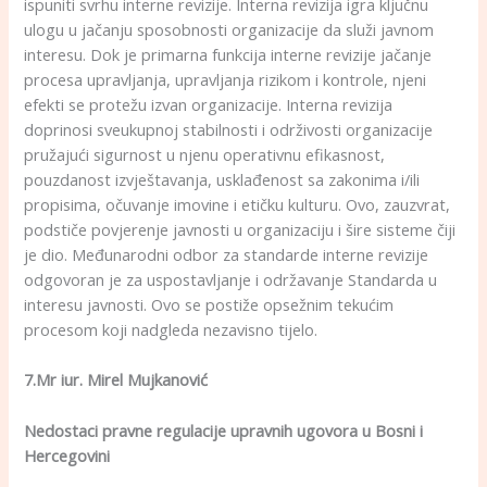
ispuniti svrhu interne revizije. Interna revizija igra ključnu
ulogu u jačanju sposobnosti organizacije da služi javnom
interesu. Dok je primarna funkcija interne revizije jačanje
procesa upravljanja, upravljanja rizikom i kontrole, njeni
efekti se protežu izvan organizacije. Interna revizija
doprinosi sveukupnoj stabilnosti i održivosti organizacije
pružajući sigurnost u njenu operativnu efikasnost,
pouzdanost izvještavanja, usklađenost sa zakonima i/ili
propisima, očuvanje imovine i etičku kulturu. Ovo, zauzvrat,
podstiče povjerenje javnosti u organizaciju i šire sisteme čiji
je dio. Međunarodni odbor za standarde interne revizije
odgovoran je za uspostavljanje i održavanje Standarda u
interesu javnosti. Ovo se postiže opsežnim tekućim
procesom koji nadgleda nezavisno tijelo.
7.Mr iur. Mirel Mujkanović
Nedostaci pravne regulacije upravnih ugovora u Bosni i
Hercegovini