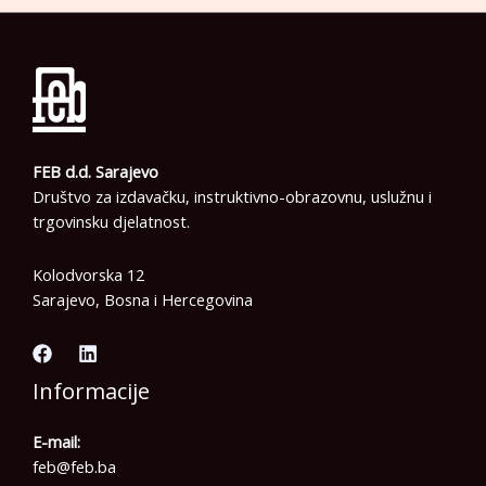
FEB d.d. Sarajevo
Društvo za izdavačku, instruktivno-obrazovnu, uslužnu i
trgovinsku djelatnost.
Kolodvorska 12
Sarajevo, Bosna i Hercegovina
Informacije
E-mail:
feb@feb.ba