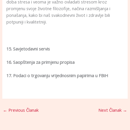
doba stresa i veoma je važno ovladati stresom kroz
promjenu svoje životne filozofije, načina razmišljanja i
ponašanja, kako bi naš svakodnevni život i zdravlje bili
potpuniji i kvalitetniji.
15. Savjetodavni servis
16. Saopštenja za primjenu propisa
17. Podaci o trgovanju vrijednosnim papirima u FBiH
←
Previous Članak
Next Članak
→