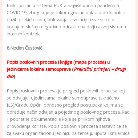
funkcioniranju sistema FUK-a najviše uticala pandemija
COVID 19, zbog koje je tokom godine dolazilo do kraćih ili
dužih prekida rada, bolovanja ili izolacije i sve se to u
krajnjem slučaju negativno odrazilo na dalji razvoj sistema
internih kontrola.
8.Nedim Čustović
Popis poslovnih procesa i knjiga (mapa procesa) u
jedinicama lokalne samouprave (
Praktični primjeri – drugi
dio
)
Popis poslovnih procesa je pregled poslovnih procesa koji
se odvijaju ujedinicama lokalne samouprave (skraćeno
JLS)/Gradu,Općini,odnosno pregled postupaka kojima se
određuje način odvijanja pojedinog poslovnog procesa, kao
i popratne dokumentacije koja se prilikom njihova
provođenja koriste. Popis poslovnih procesa sastavit će se
za svaku organizacionu jedinicu na temelju uputa i smjernica