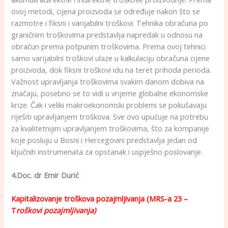
ovoj metodi, cijena proizvoda se određuje nakon što se
razmotre i fiksni i varijabilni troškovi. Tehnika obračuna po
graničnim troškovima predstavlja napredak u odnosu na
obračun prema potpunim troškovima. Prema ovoj tehnici
samo varijabilni troškovi ulaze u kalkulaciju obračuna cijene
proizvoda, dok fiksni troškovi idu na teret prihoda perioda.
Važnost upravljanja troškovima svakim danom dobiva na
značaju, posebno se to vidi u vrijeme globalne ekonomske
krize. Čak i veliki makroekonomski problemi se pokušavaju
riješiti upravljanjem troškova. Sve ovo upućuje na potrebu
za kvalitetnijim upravljanjem troškovima, što za kompanije
koje posluju u Bosni i Hercegovini predstavlja jedan od
ključnih instrumenata za opstanak i uspješno poslovanje.
4.Doc. dr Emir Durić
Kapitalizovanje troškova pozajmljivanja (MRS-a 23 –
T
roškovi pozajmljivanja)