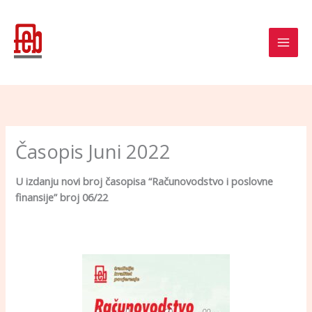
Skip
to
content
Časopis Juni 2022
U izdanju novi broj časopisa “Računovodstvo i poslovne
finansije” broj 06/22