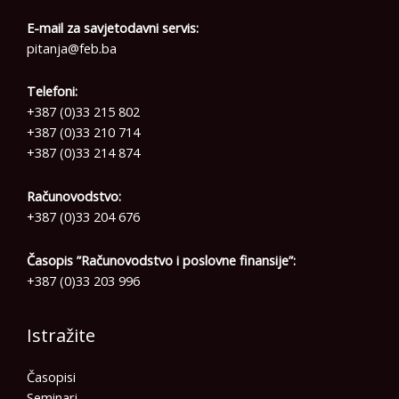
E-mail za savjetodavni servis:
pitanja@feb.ba
Telefoni:
+387 (0)33 215 802
+387 (0)33 210 714
+387 (0)33 214 874
Računovodstvo:
+387 (0)33 204 676
Časopis ”Računovodstvo i poslovne finansije”:
+387 (0)33 203 996
Istražite
Časopisi
Seminari