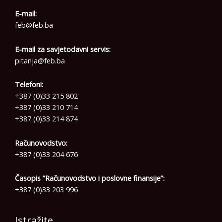
E-mail:
feb@feb.ba
E-mail za savjetodavni servis:
pitanja@feb.ba
Telefoni:
+387 (0)33 215 802
+387 (0)33 210 714
+387 (0)33 214 874
Računovodstvo:
+387 (0)33 204 676
Časopis ”Računovodstvo i poslovne finansije”:
+387 (0)33 203 996
Istražite