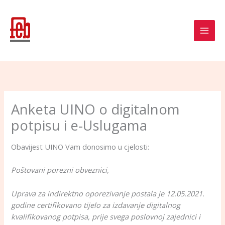
Skip
to
content
Anketa UINO o digitalnom
potpisu i e-Uslugama
Obavijest UINO Vam donosimo u cjelosti:
Poštovani porezni obveznici,
Uprava za indirektno oporezivanje postala je 12.05.2021.
godine certifikovano tijelo za izdavanje digitalnog
kvalifikovanog potpisa, prije svega poslovnoj zajednici i