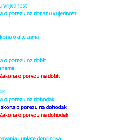
 vrijednost
na o porezu na dodanu vrijednost
akona o akcizama
na o porezu na dobit
ijenama
Zakona o porezu na dobit
ak
ona o porezu na dohodak
 Zakona o porezu na dohodak
 Zakona o porezu na dohodak
navanja i uplate doprinosa