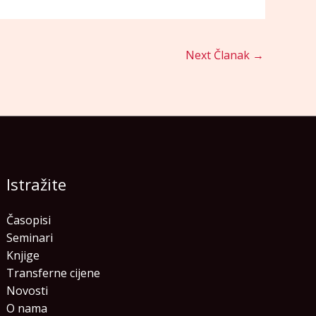
Next Članak
→
Istražite
Časopisi
Seminari
Knjige
Transferne cijene
Novosti
O nama