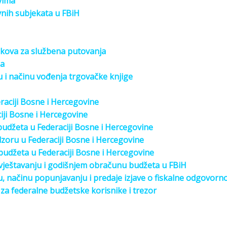
vima
vnih subjekata u FBiH
kova za službena putovanja
ma
ju i načinu vođenja trgovačke knjige
aciji Bosne i Hercegovine
iji Bosne i Hercegovine
udžeta u Federaciji Bosne i Hercegovine
oru u Federaciji Bosne i Hercegovine
 budžeta u Federaciji Bosne i Hercegovine
izvještavanju i godišnjem obračunu budžeta u FBiH
ju, načinu popunjavanju i predaje izjave o fiskalne odgovorno
za federalne budžetske korisnike i trezor