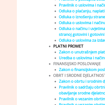
Pravilnik o uslovima i nač
Odluka o plaćanju, naplati
Odluka o iznošenju strane
Odluka o uslovima i način
Odluka o načinu i uvjetima
stranoj gotovini i gotovi
Odluka o uslovima za izda
PLATNI PROMET
Zakon o unutrašnjem pla
Uredba o uslovima i nači
FINANSIJSKO POSLOVANJE
Zakon o finansijskom pos
OBRT I SRODNE DJELATNOS
Zakon o obrtu i srodnim d
Pravilnik o sadržaju obrtn
obavljanje srodne djelatno
Pravilnik o vezanim obrti
Pravilnik o vezanim obrti