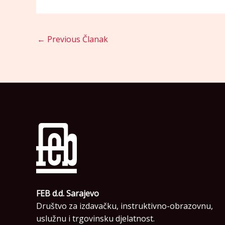
←
Previous Članak
FEB d.d. Sarajevo
Društvo za izdavačku, instruktivno-obrazovnu,
uslužnu i trgovinsku djelatnost.