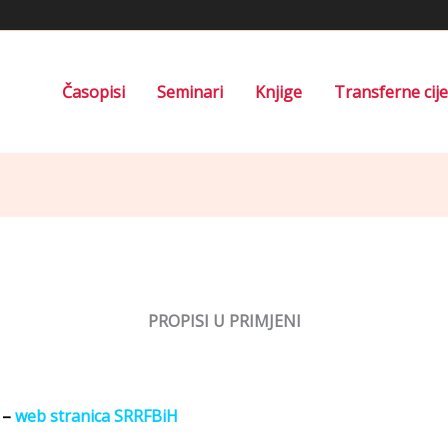
Časopisi
Seminari
Knjige
Transferne cij
PROPISI U PRIMJENI
 –
web stranica SRRFBiH