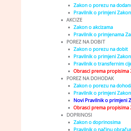
Zakon o porezu na dodanu
Pravilnik o primjeni Zako
AKCIZE
Zakon o akcizama
Pravilnik o primjenama Z
POREZ NA DOBIT
Zakon o porezu na dobit
Pravilnik o primjeni Zako
Pravilnik o transfernim c
Obrasci prema propisima 
POREZ NA DOHODAK
Zakon o porezu na dohod
Pravilnik o primjeni Zak
Novi Pravilnik o primjeni
Obrasci prema propisima
DOPRINOSI
Zakon o doprinosima
Pravilnik o načinu obraču