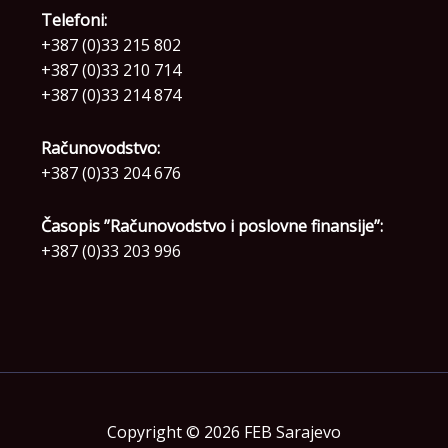
Telefoni:
+387 (0)33 215 802
+387 (0)33 210 714
+387 (0)33 214 874
Računovodstvo:
+387 (0)33 204 676
Časopis ”Računovodstvo i poslovne finansije”:
+387 (0)33 203 996
Copyright © 2026 FEB Sarajevo