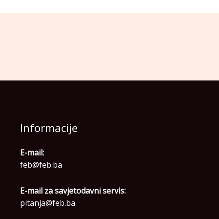
Informacije
E-mail:
feb@feb.ba
E-mail za savjetodavni servis:
pitanja@feb.ba